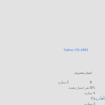
Valves SN:1001
امتیاز مشتریان
0
5 ستاره
0%
0 نفر امتیاز دهنده
4 ستاره
0%
3 ستاره