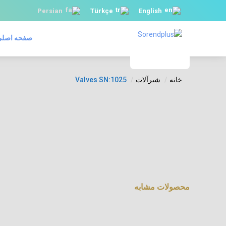
Persian
Türkçe
English
صفحه اصل
خانه
شیرآلات
Valves SN:1025
محصولات مشابه