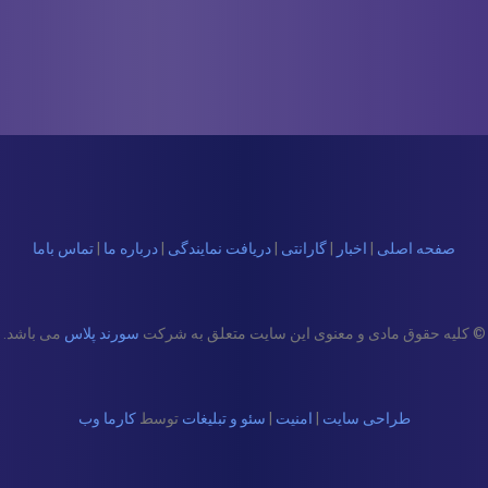
صفحه اصلی
|
اخبار
|
گارانتی
|
دریافت نمایندگی
|
درباره ما
|
تماس باما
© کلیه حقوق مادی و معنوی این سایت متعلق به شرکت
سورند پلاس
می باشد.
طراحی سایت
|
امنیت
|
سئو و تبلیغات
توسط
کارما وب