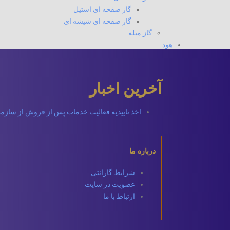
گاز صفحه ای استیل
گاز صفحه ای شیشه ای
گاز مبله
هود
آخرین اخبار
اخذ تاییدیه فعالیت خدمات پس از فروش از ساز
درباره ما
شرایط گارانتی
عضویت در سایت
ارتباط با ما