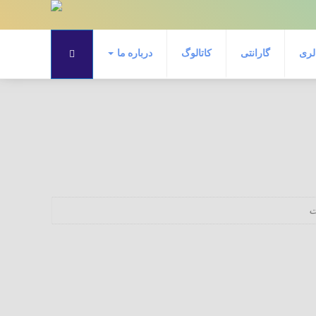
لری
گارانتی
کاتالوگ
درباره ما
ت