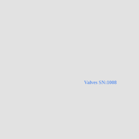
Valves SN:1008