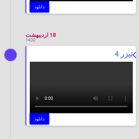
دانلود
18 اردیبهشت
1400
تیزر 4
دانلود