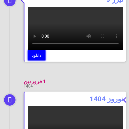
دانلود
1 فروردین
1404
نوروز 1404