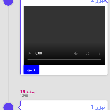
دانلود
اسفند 15
1398
تیزر 1