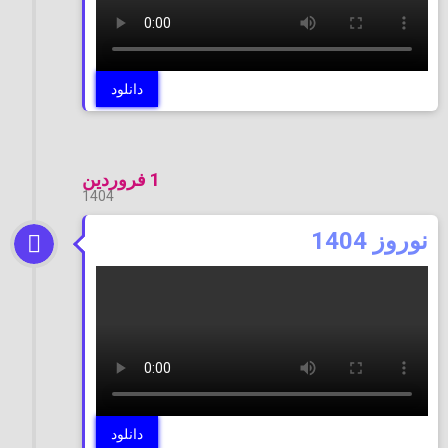
دانلود
1 فروردین
1404
نوروز 1404
دانلود