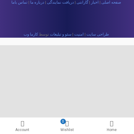
صفحه اصلی
|
اخبار
|
گارانتی
|
دریافت نمایندگی
|
درباره ما
|
تماس باما
سورند پلاس
طراحی سایت
|
امنیت
|
سئو و تبلیغات
توسط
کارما وب
0
Account
Wishlist
Home