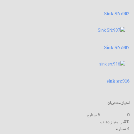
Sink SN:902
Sink SN:907
sink sn:916
امتیاز مشتریان
0
5 ستاره
0 نفر امتیاز دهنده
0%
4 ستاره