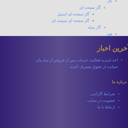
گاز
گاز صفحه ای
گاز صفحه ای استیل
گاز صفحه ای شیشه ای
گاز مبله
هود
خرین اخبار
اخذ تاییدیه فعالیت خدمات پس از فروش از سازمان
حمایت از حقوق مصرف کننده
درباره ما
شرایط گارانتی
عضویت در سایت
ارتباط با ما