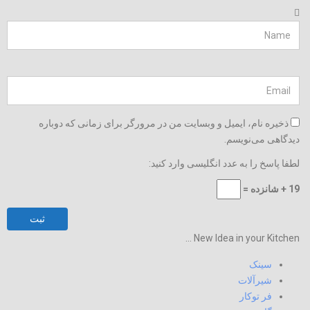
ذخیره نام، ایمیل و وبسایت من در مرورگر برای زمانی که دوباره
دیدگاهی می‌نویسم.
لطفا پاسخ را به عدد انگلیسی وارد کنید:
19 + شانزده =
New Idea in your Kitchen ...
سینک
شیرآلات
فر توکار