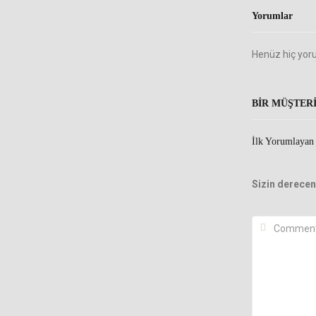
Yorumlar
Henüz hiç yor
BIR MÜŞTER
İlk Yorumlayan
Sizin derecen