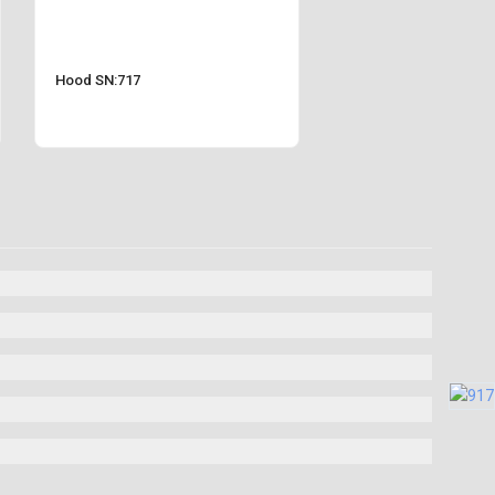
Hood SN:717