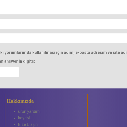
i yorumlarımda kullanılması için adım, e-posta adresim ve site adr
an answer in digits:
Hakkımızda
ürün yardımı
kaydol
Bize Ulaşın