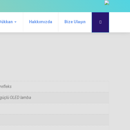
Dükkan
Hakkımızda
Bize Ulaşın
refleks
 güçlü OLED lamba