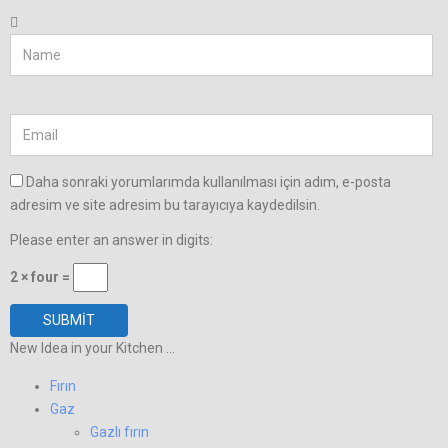
Daha sonraki yorumlarımda kullanılması için adım, e-posta
adresim ve site adresim bu tarayıcıya kaydedilsin.
Please enter an answer in digits:
2 × four =
New Idea in your Kitchen ...
Fırın
Gaz
Gazlı fırın