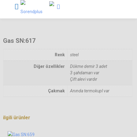
Gas SN:617
Renk
steel
Diğer özellikler
Dökme demir 3 adet
3 şahdamarı var
Çift alevi vardır
Çakmak
Anında termokupl var
ilgili ürünler