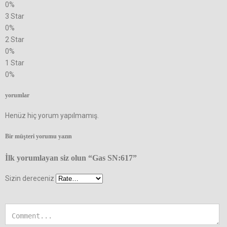
0%
3 Star
0%
2 Star
0%
1 Star
0%
yorumlar
Henüz hiç yorum yapılmamış.
Bir müşteri yorumu yazın
İlk yorumlayan siz olun “Gas SN:617”
Sizin dereceniz