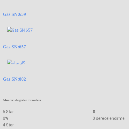
Gas SN:659
Gas SN:657
Gas SN:802
Musteri degerlendirmeleri
5 Star
0
0%
0 derecelendirme
4 Star