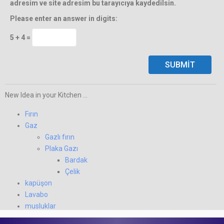
adresim ve site adresim bu tarayıcıya kaydedilsin.
Please enter an answer in digits:
5 + 4 =
New Idea in your Kitchen ...
Fırın
Gaz
Gazlı fırın
Plaka Gazı
Bardak
Çelik
kapüşon
Lavabo
musluklar