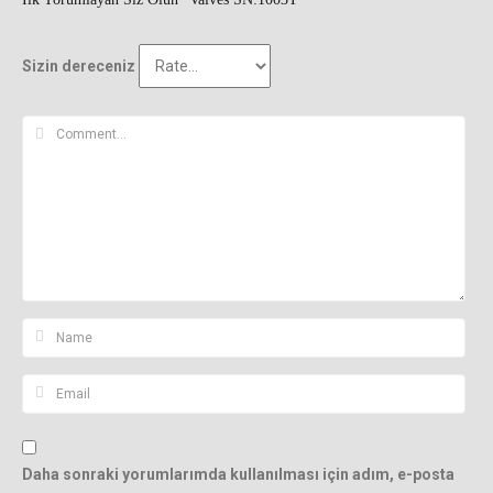
Sizin dereceniz
Daha sonraki yorumlarımda kullanılması için adım, e-posta