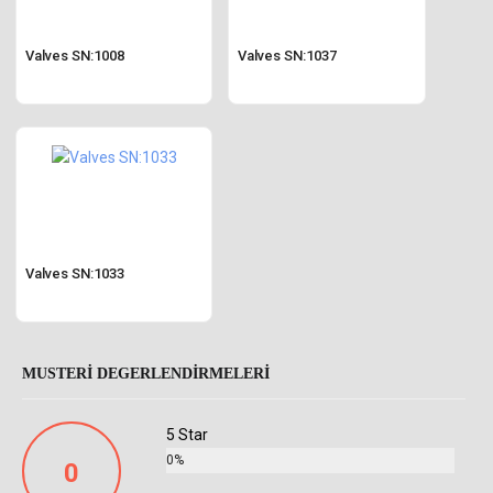
Valves SN:1008
Valves SN:1037
Valves SN:1033
MUSTERI DEGERLENDIRMELERI
5 Star
0%
0