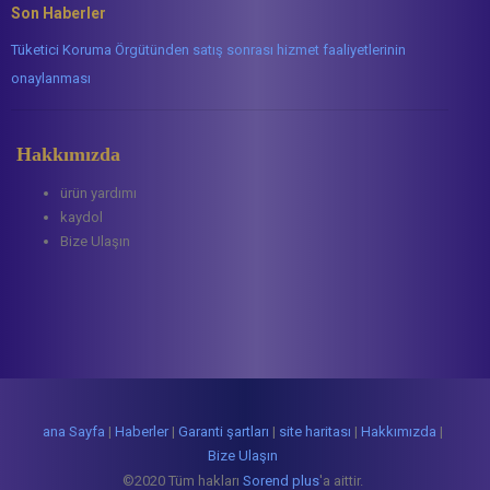
Son Haberler
Tüketici Koruma Örgütünden satış sonrası hizmet faaliyetlerinin
onaylanması
Hakkımızda
ürün yardımı
kaydol
Bize Ulaşın
ana Sayfa
|
Haberler
|
Garanti şartları
|
site haritası
|
Hakkımızda
|
Bize Ulaşın
©2020 Tüm hakları
Sorend plus
'a aittir.