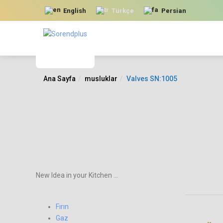
English
Türkçe
Persian
Ana Sayfa
musluklar
Valves SN:1005
New Idea in your Kitchen ...
Fırın
Gaz