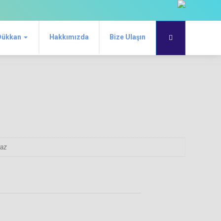
Dükkan
Hakkımızda
Bize Ulaşın
yaz