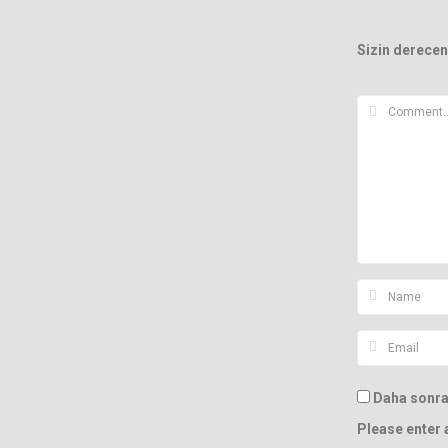
Sizin derecen
Daha sonrak
Please enter 